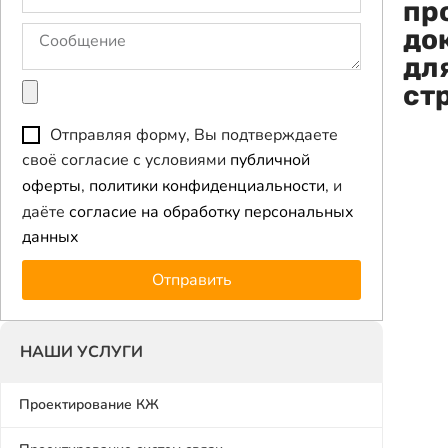
пр
до
дл
ст
Отправляя форму, Вы подтверждаете
своё согласие с условиями
публичной
оферты
,
политики конфиденциальности
, и
даёте
согласие на обработку персональных
данных
Отправить
НАШИ УСЛУГИ
Проектирование КЖ