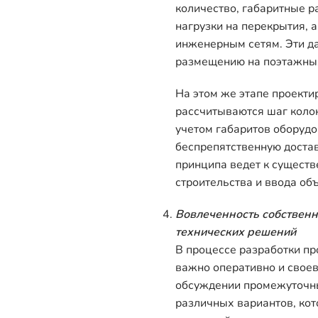
количество, габаритные р
нагрузки на перекрытия, 
инженерным сетям. Эти д
размещению на поэтажны
На этом же этапе проекти
рассчитываются шаг коло
учетом габаритов оборудо
беспрепятственную доста
принципа ведет к сущест
строительства и ввода об
Вовлеченность собственн
технических решений
В процессе разработки пр
важно оперативно и свое
обсуждении промежуточны
различных вариантов, ко