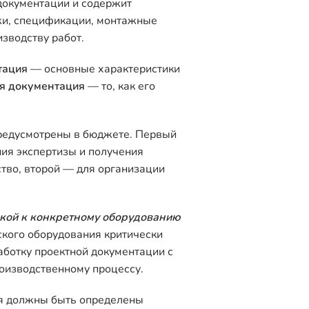
документации и содержит
жи, спецификации, монтажные
изводству работ.
тация
— основные характеристики
я документация
— то, как его
редусмотрены в бюджете. Первый
ия экспертизы и получения
тво, второй — для организации
кой к конкретному оборудованию
ского оборудования критически
ботку проектной документации с
оизводственному процессу.
я должны быть определены