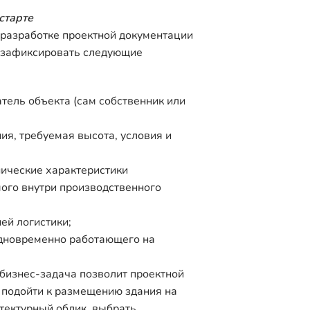
старте
 разработке проектной документации
 зафиксировать следующие
ель объекта (сам собственник или
ия, требуемая высота, условия и
нические характеристики
ого внутри производственного
ей логистики;
одновременно работающего на
бизнес-задача позволит проектной
 подойти к размещению здания на
итектурный облик, выбрать