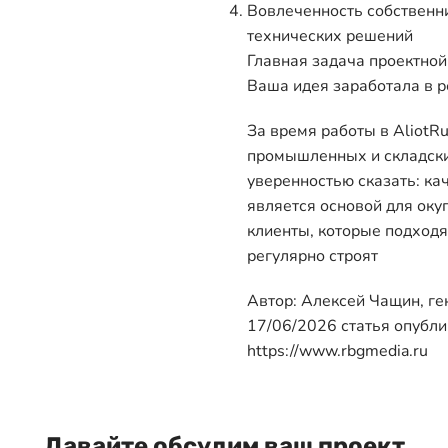
Вовлеченность собственни
технических решений
Главная задача проектной
Ваша идея заработала в р
За время работы в AliotR
промышленных и складски
уверенностью сказать: ка
является основой для оку
клиенты, которые подходят
регулярно строят
Автор: Алексей Чащин, ге
17/06/2026 статья опубли
https://www.rbgmedia.ru
Давайте обсудим ваш проект