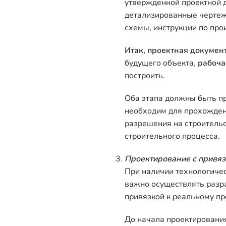
утвержденной проектной 
детализированные черте
схемы, инструкции по про
Итак, проектная докумен
будущего объекта,
рабоча
построить.
Оба этапа должны быть п
необходим для прохожден
разрешения на строительс
строительного процесса.
Проектирование с привяз
При наличии технологиче
важно осуществлять разра
привязкой к реальному пр
До начала проектировани