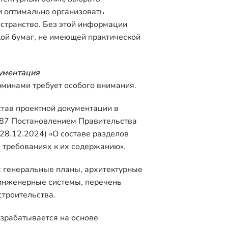
и оптимально организовать
странство. Без этой информации
пкой бумаг, не имеющей практической
ументация
минами требует особого внимания.
тав проектной документации в
 87 Постановлением Правительства
 28.12.2024) «О составе разделов
 требованиях к их содержанию».
: генеральные планы, архитектурные
 инженерные системы, перечень
строительства.
зрабатывается на основе