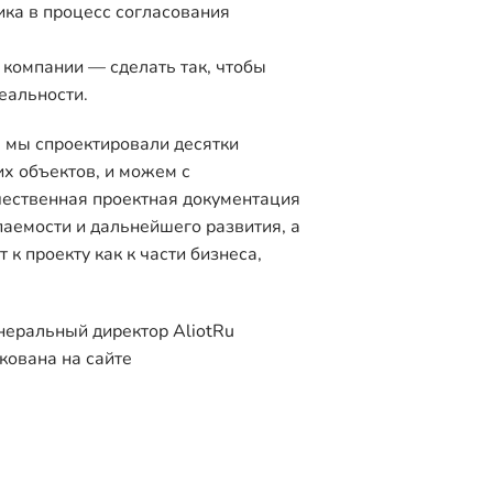
ка в процесс согласования
 компании — сделать так, чтобы
еальности.
u мы спроектировали десятки
х объектов, и можем с
чественная проектная документация
паемости и дальнейшего развития, а
 к проекту как к части бизнеса,
неральный директор AliotRu
кована на сайте