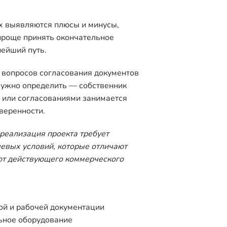
х выявляются плюсы и минусы,
проще принять окончательное
ейший путь.
 вопросов согласования документов
Нужно определить — собственник
 или согласованиями занимается
веренности.
реализация проекта требует
евых условий, которые отличают
от действующего коммерческого
ой и рабочей документации
ьное оборудование