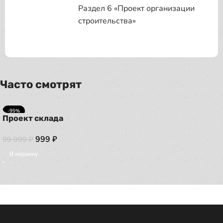
Раздел 6 «Проект организации
строительства»
Часто смотрят
-99%
Проект склада
999
₽
99 999
₽
В корзину