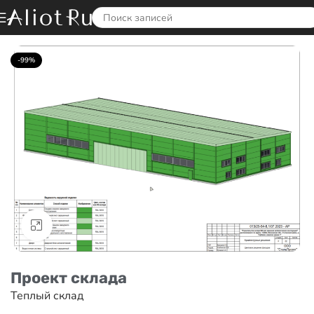
Главная
Готовые проекты
-99%
Нажмите, чтобы увеличить
Проект склада
Теплый склад